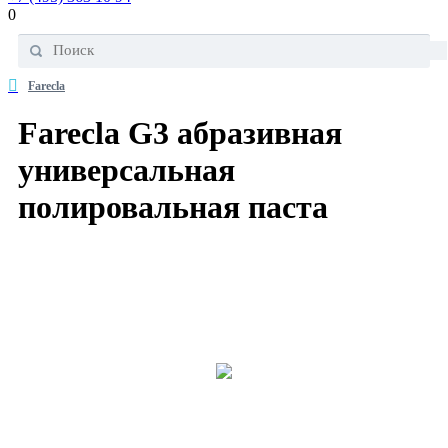
0
Farecla
Farecla G3 абразивная
универсальная
полировальная паста