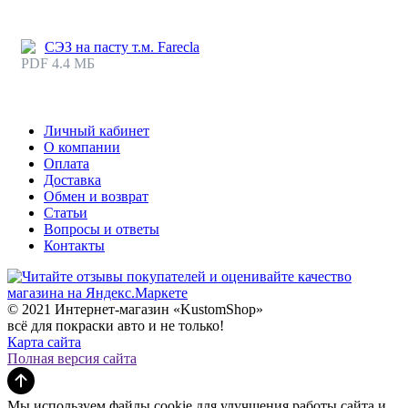
СЭЗ на пасту т.м. Farecla
PDF 4.4 МБ
Личный кабинет
О компании
Оплата
Доставка
Обмен и возврат
Статьи
Вопросы и ответы
Контакты
© 2021 Интернет-магазин «KustomShop»
всё для покраски авто и не только!
Карта сайта
Полная версия сайта
Мы используем файлы cookie для улучшения работы сайта и