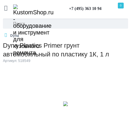
0
+7 (495) 363 10 94
Dyna
Dyna Plastics Primer грунт
автомобильный по пластику 1К, 1 л
Артикул: 518549