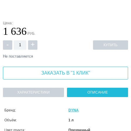
Цена:
1 636
РУБ.
-
+
КУПИТЬ
Не поставляется
ЗАКАЗАТЬ В "1 КЛИК"
ХАРАКТЕРИСТИКИ
ОПИСАНИЕ
Бренд:
DYNA
Объём:
1 л
Цвет грунта:
Прозрачный