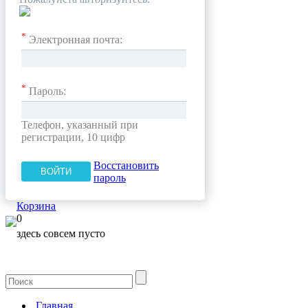
*
Электронная почта:
*
Пароль:
Телефон, указанный при
регистрации, 10 цифр
Восстановить
пароль
Корзина
0
здесь совсем пусто
Главная