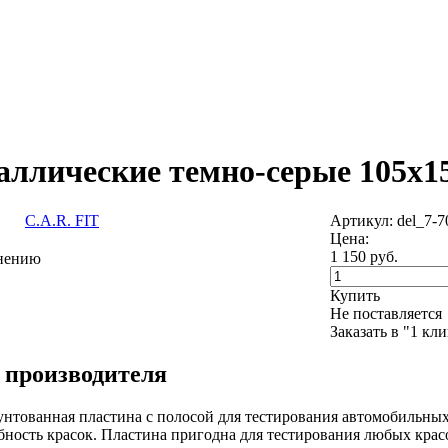
аллические темно-серые 105х1
C.A.R. FIT
Артикул: del_7-7
Цена:
1 150
руб.
внению
Купить
Не поставляется
Заказать в "1 кл
 производителя
унтованная пластина с полосой для тестирования автомобильных 
ость красок. Пластина пригодна для тестирования любых красо