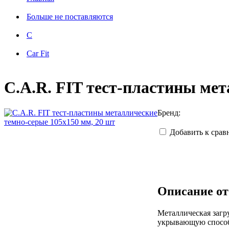
Больше не поставляются
C
Car Fit
C.A.R. FIT тест-пластины мет
Бренд:
Добавить к сра
Описание от
Металлическая загр
укрывающую способн