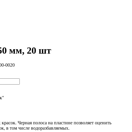
50 мм, 20 шт
00-0020
ик"
красок. Черная полоса на пластине позволяет оценить
к, в том числе водоразбавляемых.