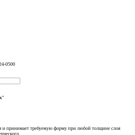
24-0500
ик"
ия и принимает требуемую форму при любой толщине слоя
ерческого