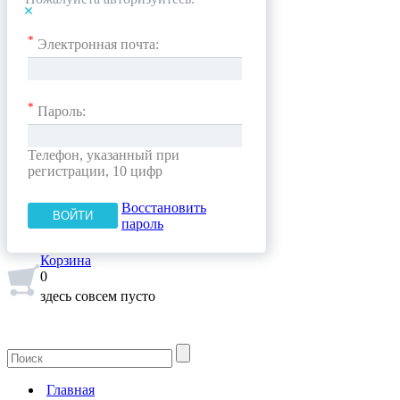
*
Электронная почта:
*
Пароль:
Телефон, указанный при
регистрации, 10 цифр
Восстановить
пароль
Корзина
0
здесь совсем пусто
Главная