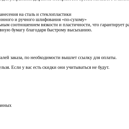
анесения на сталь и стеклопластики
инного и ручного шлифования «по-сухому»
ьным соотношением вязкости и пластичности, что гарантирует р
зивную бумагу благодаря быстрому высыханию.
талей заказа, по необходимости вышлет ссылку для оплаты.
льзя. Если у вас есть скидки они учитываться не будут.
данных