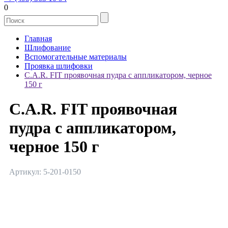
0
Главная
Шлифование
Вспомогательные материалы
Проявка шлифовки
C.A.R. FIT проявочная пудра с аппликатором, черное
150 г
C.A.R. FIT проявочная
пудра с аппликатором,
черное 150 г
Артикул: 5-201-0150