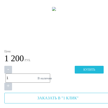
Цена:
1 200
РУБ.
-
КУПИТЬ
В наличии
+
ЗАКАЗАТЬ В "1 КЛИК"