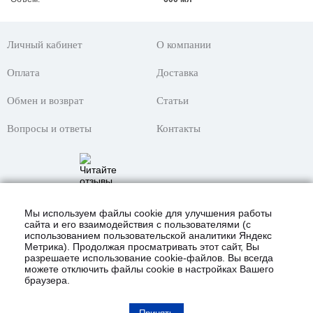
Личный кабинет
О компании
Оплата
Доставка
Обмен и возврат
Статьи
Вопросы и ответы
Контакты
Мы используем файлы cookie для улучшения работы
сайта и его взаимодействия с пользователями (с
использованием пользовательской аналитики Яндекс
Метрика). Продолжая просматривать этот сайт, Вы
разрешаете использование cookie-файлов. Вы всегда
можете отключить файлы cookie в настройках Вашего
браузера.
© 2021 Интернет-магазин «KustomShop»
всё для покраски авто и не только!
Карта сайта