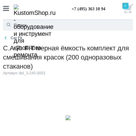
0
+7 (495) 363 10 94
Car Fit
C.A.R. FIT мерная ёмкость комплект для
смешивания красок (200 одноразовых
стаканов)
Артикул: del_3-245-0001