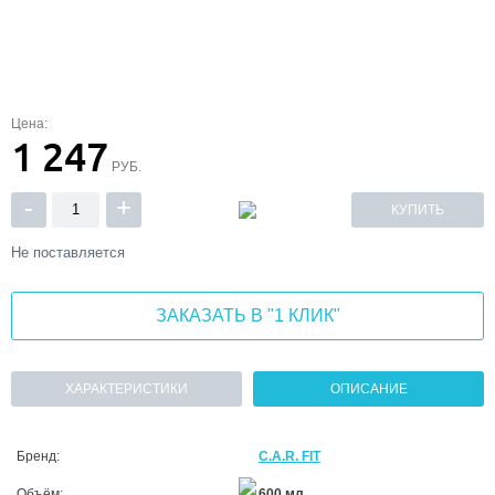
Цена:
1 247
РУБ.
-
+
КУПИТЬ
Не поставляется
ЗАКАЗАТЬ В "1 КЛИК"
ХАРАКТЕРИСТИКИ
ОПИСАНИЕ
Бренд:
C.A.R. FIT
Объём:
600 мл