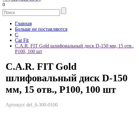
0
Главная
Больше не поставляются
C
Car Fit
C.A.R. FIT Gold шлифовальный диск D-150 мм, 15 отв.,
P100, 100 шт
C.A.R. FIT Gold
шлифовальный диск D-150
мм, 15 отв., P100, 100 шт
Артикул: del_6-300-0100