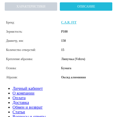
ХАРАКТЕРИСТИКИ
ОПИСАНИЕ
Бренд:
C.A.R. FIT
Зернистость:
P100
Диаметр, мм:
150
Количество отверстий:
15
Крепление абразива:
Липучка (Velcro)
Основа:
Бумага
Абразив:
Оксид алюминия
Личный кабинет
О компании
Оплата
Доставка
Обмен и возврат
Статьи
Вопросы и ответы