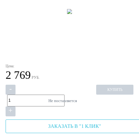
Цена:
2 769
РУБ.
-
КУПИТЬ
Не поставляется
+
ЗАКАЗАТЬ В "1 КЛИК"