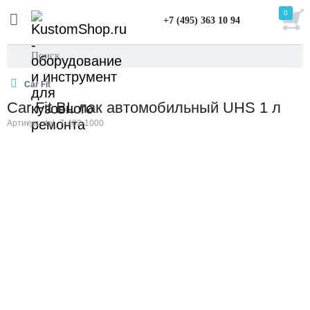
0
+7 (495) 363 10 94
Car Fit
Car Fit BL лак автомобильный UHS 1 л
Артикул: del_7-402-1000