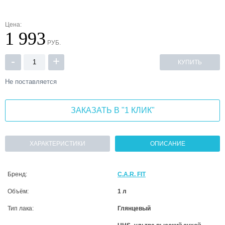
Цена:
1 993
РУБ.
-
+
КУПИТЬ
Не поставляется
ЗАКАЗАТЬ В "1 КЛИК"
ХАРАКТЕРИСТИКИ
ОПИСАНИЕ
Бренд:
C.A.R. FIT
Объём:
1 л
Тип лака:
Глянцевый