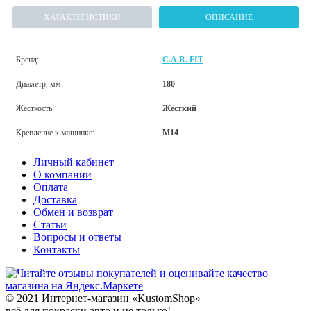
ХАРАКТЕРИСТИКИ
ОПИСАНИЕ
Бренд:
C.A.R. FIT
Диаметр, мм:
180
Жёсткость:
Жёсткий
Крепление к машинке:
M14
Личный кабинет
О компании
Оплата
Доставка
Обмен и возврат
Статьи
Вопросы и ответы
Контакты
© 2021 Интернет-магазин «KustomShop»
всё для покраски авто и не только!