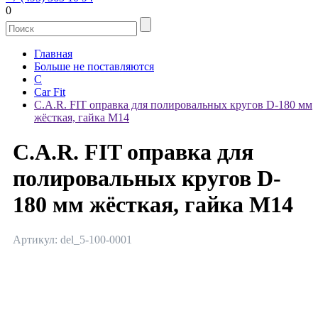
0
Главная
Больше не поставляются
C
Car Fit
C.A.R. FIT оправка для полировальных кругов D-180 мм
жёсткая, гайка М14
C.A.R. FIT оправка для
полировальных кругов D-
180 мм жёсткая, гайка М14
Артикул: del_5-100-0001