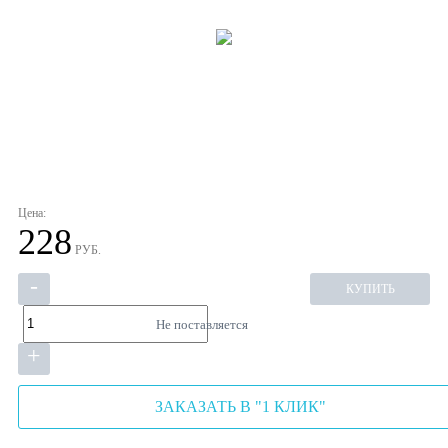
Цена:
228
РУБ.
-
КУПИТЬ
Не поставляется
+
ЗАКАЗАТЬ В "1 КЛИК"