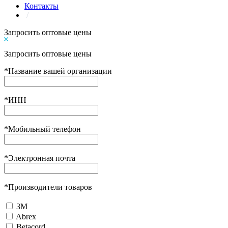
Контакты
/
Запросить оптовые цены
Запросить оптовые цены
*
Название вашей организации
*
ИНН
*
Мобильный телефон
*
Электронная почта
*
Производители товаров
3М
Abrex
Betacord