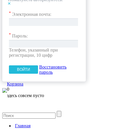
*
Электронная почта:
*
Пароль:
Телефон, указанный при
регистрации, 10 цифр
Восстановить
пароль
Корзина
0
здесь совсем пусто
Главная