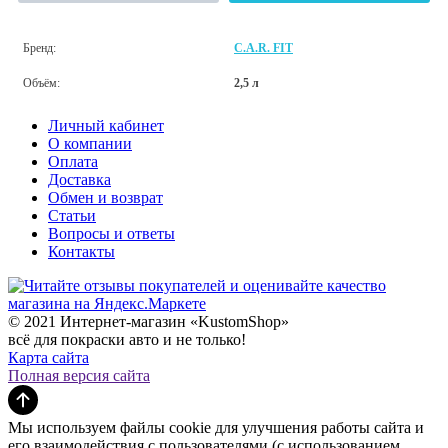
Бренд:
C.A.R. FIT
Объём:
2,5 л
Личный кабинет
О компании
Оплата
Доставка
Обмен и возврат
Статьи
Вопросы и ответы
Контакты
© 2021 Интернет-магазин «KustomShop»
всё для покраски авто и не только!
Карта сайта
Полная версия сайта
Мы используем файлы cookie для улучшения работы сайта и
его взаимодействия с пользователями (с использованием