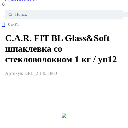
0
Car Fit
C.A.R. FIT BL Glass&Soft
шпаклевка со
стекловолокном 1 кг / уп12
Артикул: DEL_2-145-1800