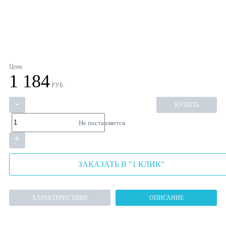
Цена:
1 184
РУБ.
-
КУПИТЬ
Не поставляется
+
ЗАКАЗАТЬ В "1 КЛИК"
ХАРАКТЕРИСТИКИ
ОПИСАНИЕ