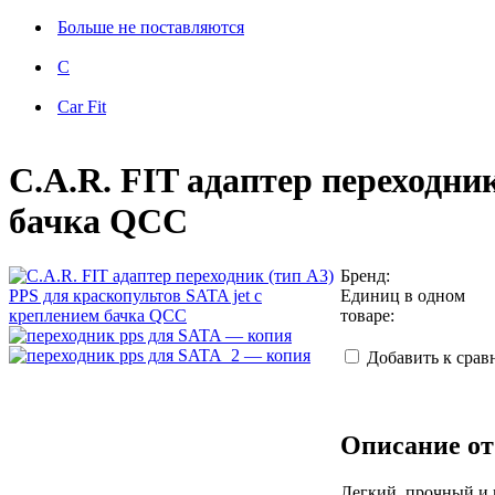
Больше не поставляются
C
Car Fit
C.A.R. FIT адаптер переходни
бачка QCC
Бренд:
Единиц в одном
товаре:
Добавить к сра
Описание от
Легкий, прочный и 