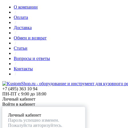
О компании
/
Оплата
/
Доставка
/
Обмен и возврат
/
Статьи
/
Вопросы и ответы
/
Контакты
/
+7 (495) 363 10 94
ПН-ПТ с 9:00 до 18:00
Личный кабинет
Войти в кабинет
Личный кабинет
Пароль успешно изменен.
Пожалуйста авторизуйтесь.