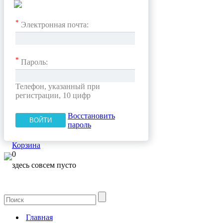
*
Электронная почта:
*
Пароль:
Телефон, указанный при
регистрации, 10 цифр
Восстановить
пароль
Корзина
0
здесь совсем пусто
Главная