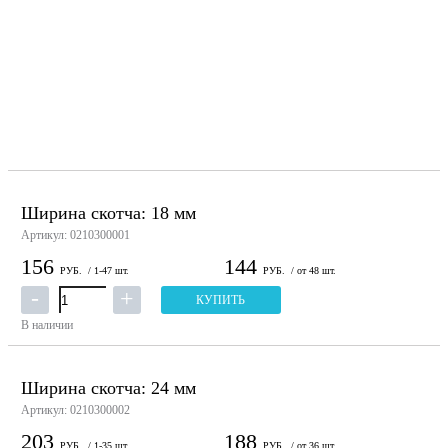
Ширина скотча: 18 мм
Артикул: 0210300001
156
144
РУБ.
/ 1-47 шт.
РУБ.
/ от 48 шт.
КУПИТЬ
В наличии
Ширина скотча: 24 мм
Артикул: 0210300002
203
188
РУБ.
/ 1-35 шт.
РУБ.
/ от 36 шт.