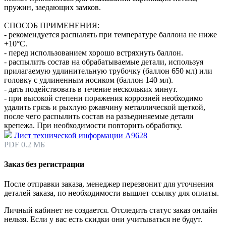
пружин, заедающих замков.
СПОСОБ ПРИМЕНЕНИЯ:
- рекомендуется распылять при температуре баллона не ниже
+10°С.
- перед использованием хорошо встряхнуть баллон.
- распылить состав на обрабатываемые детали, используя
прилагаемую удлинительную трубочку (баллон 650 мл) или
головку с удлиненным носиком (баллон 140 мл).
- дать подействовать в течение нескольких минут.
- при высокой степени поражения коррозией необходимо
удалить грязь и рыхлую ржавчину металлической щеткой,
после чего распылить состав на разъединяемые детали
крепежа. При необходимости повторить обработку.
Лист технической информации А9628
PDF 0.2 МБ
Заказ без регистрации
После отправки заказа, менеджер перезвонит для уточнения
деталей заказа, по необходимости вышлет ссылку для оплаты.
Личный кабинет не создается. Отследить статус заказ онлайн
нельзя. Если у вас есть скидки они учитываться не будут.