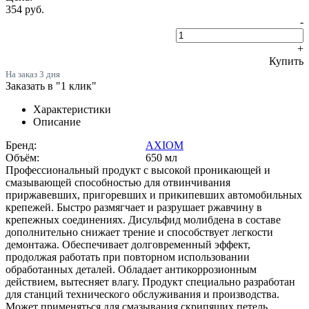
354
руб.
-
+
Купить
На заказ
3 дня
Заказать в "1 клик"
Характеристики
Описание
Бренд:
AXIOM
Объём:
650 мл
Профессиональный продукт с высокой проникающей и
смазывающей способностью для отвинчивания
приржавевших, пригоревших и прикипевших автомобильных
крепежей. Быстро размягчает и разрушает ржавчину в
крепежных соединениях. Дисульфид молибдена в составе
дополнительно снижает трение и способствует легкости
демонтажа. Обеспечивает долговременный эффект,
продолжая работать при повторном использовании
обработанных деталей. Обладает антикоррозионным
действием, вытесняет влагу. Продукт специально разработан
для станций технического обслуживания и производства.
Может применяться для смазывания скрипящих петель,