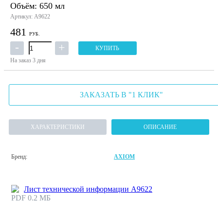
Объём: 650 мл
Артикул: A9622
481
РУБ.
КУПИТЬ
На заказ
3 дня
ЗАКАЗАТЬ В "1 КЛИК"
ХАРАКТЕРИСТИКИ
ОПИСАНИЕ
Бренд:
AXIOM
Лист технической информации А9622
PDF 0.2 МБ