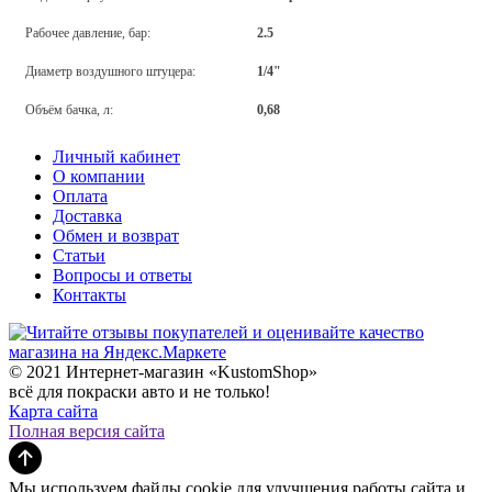
Рабочее давление, бар:
2.5
Диаметр воздушного штуцера:
1/4"
Объём бачка, л:
0,68
Личный кабинет
О компании
Оплата
Доставка
Обмен и возврат
Статьи
Вопросы и ответы
Контакты
© 2021 Интернет-магазин «KustomShop»
всё для покраски авто и не только!
Карта сайта
Полная версия сайта
Мы используем файлы cookie для улучшения работы сайта и