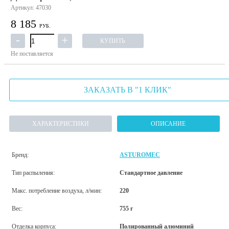
Артикул: 47030
8 185
РУБ.
КУПИТЬ
Не поставляется
ЗАКАЗАТЬ В "1 КЛИК"
ХАРАКТЕРИСТИКИ
ОПИСАНИЕ
Бренд:
ASTUROMEC
Тип распыления:
Стандартное давление
Макс. потребление воздуха, л/мин:
220
Вес:
755 г
Отделка корпуса:
Полированный алюминий