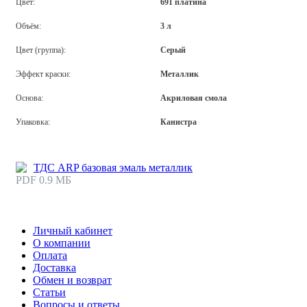
Цвет:
691 платина
Объём:
3 л
Цвет (группа):
Серый
Эффект краски:
Металлик
Основа:
Акриловая смола
Упаковка:
Канистра
ТДС ARP базовая эмаль металлик
PDF 0.9 МБ
Личный кабинет
О компании
Оплата
Доставка
Обмен и возврат
Статьи
Вопросы и ответы