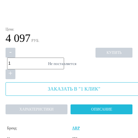
Цена:
4 097
РУБ.
-
КУПИТЬ
Не поставляется
+
ЗАКАЗАТЬ В "1 КЛИК"
ХАРАКТЕРИСТИКИ
ОПИСАНИЕ
Бренд:
ARP