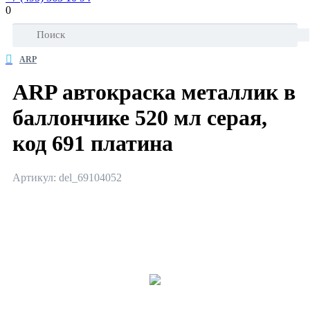
0
ARP
ARP автокраска металлик в
баллончике 520 мл серая,
код 691 платина
Артикул: del_69104052