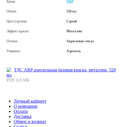
Бренд:
ARP
Объём:
520 мл
Цвет (группа):
Серый
Эффект краски:
Металлик
Основа:
Акриловая смола
Упаковка:
Аэрозоль
ТДС ARP аэрозольная базовая краска, металлик, 520
мл
PDF 0.8 МБ
Личный кабинет
О компании
Оплата
Доставка
Обмен и возврат
Статьи