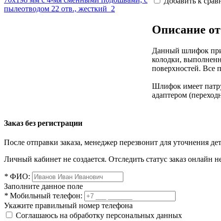
Добавить к сра
Описание от
Данный шлифок прим
колодки, выполнен
поверхностей. Все 
Шлифок имеет патру
адаптером (переход
Заказ без регистрации
После отправки заказа, менеджер перезвонит для уточнения де
Личный кабинет не создается. Отследить статус заказ онлайн не
*
ФИО:
Заполните данное поле
*
Мобильный телефон:
Укажите правильный номер телефона
Соглашаюсь на обработку персональных данных