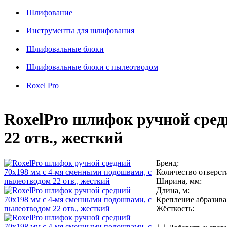
Шлифование
Инструменты для шлифования
Шлифовальные блоки
Шлифовальные блоки с пылеотводом
Roxel Pro
RoxelPro шлифок ручной сред
22 отв., жесткий
Бренд:
Количество отверст
Ширина, мм:
Длина, м:
Крепление абразива
Жёсткость: