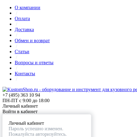
О компании
/
Оплата
/
Доставка
/
Обмен и возврат
/
Статьи
/
Вопросы и ответы
/
Контакты
/
+7 (495) 363 10 94
ПН-ПТ с 9:00 до 18:00
Личный кабинет
Войти в кабинет
Личный кабинет
Пароль успешно изменен.
Пожалуйста авторизуйтесь.