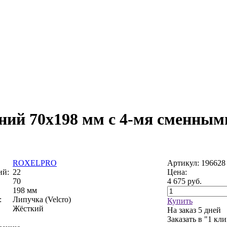
ний 70х198 мм с 4-мя сменным
ROXELPRO
Артикул: 196628
ий:
22
Цена:
70
4 675
руб.
198 мм
:
Липучка (Velcro)
Купить
Жёсткий
На заказ
5 дней
Заказать в "1 кл