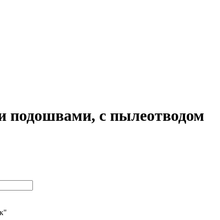
и подошвами, с пылеотводом
ик"