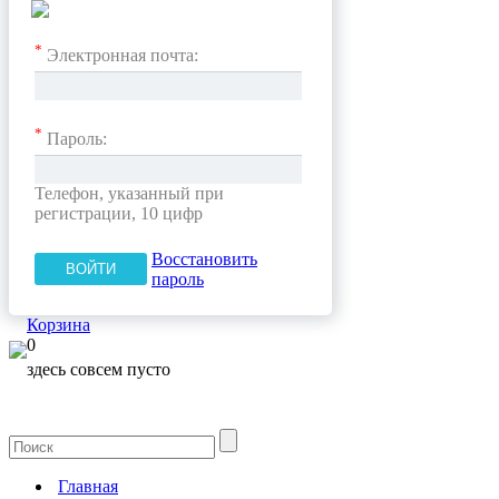
*
Электронная почта:
*
Пароль:
Телефон, указанный при
регистрации, 10 цифр
Восстановить
пароль
Корзина
0
здесь совсем пусто
Главная