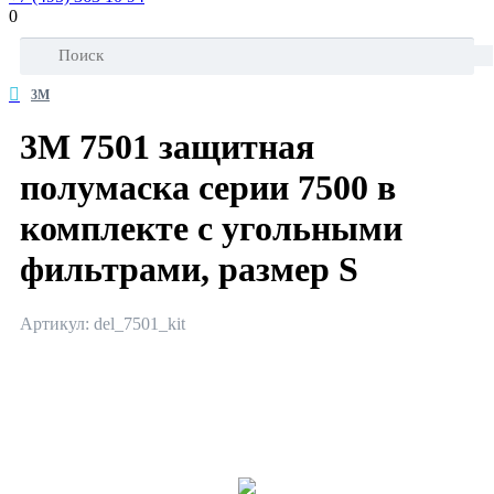
0
3M
3М 7501 защитная
полумаска серии 7500 в
комплекте с угольными
фильтрами, размер S
Артикул: del_7501_kit