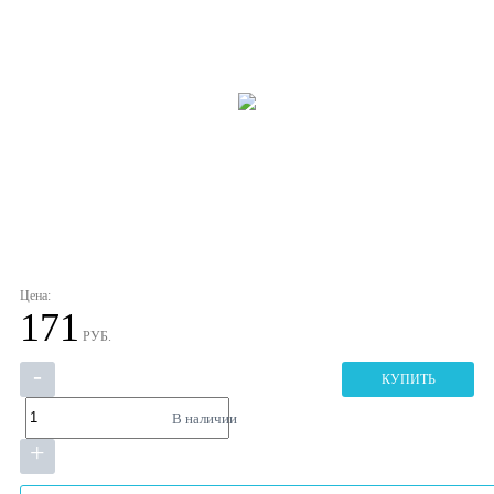
Цена:
171
РУБ.
-
КУПИТЬ
В наличии
+