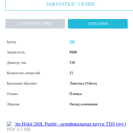
ЗАКАЗАТЬ В "1 КЛИК"
ХАРАКТЕРИСТИКИ
ОПИСАНИЕ
Бренд:
3M
Зернистость:
P600
Диаметр, мм:
150
Количество отверстий:
15
Крепление абразива:
Липучка (Velcro)
Основа:
Пленка
Абразив:
Оксид алюминия
3m Hokit 260L Purple - шлифовальные круги TDS (рус)
PDF 0.1 МБ