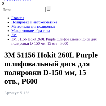
0
Главная
Полировка и автокосметика
Материалы для полировки
Микротонкие абразивы
3M
3М 51156 Hokit 260L Purple шлифовальный диск для
полировки D-150 мм, 15 отв., P600
3М 51156 Hokit 260L Purple
шлифовальный диск для
полировки D-150 мм, 15
отв., P600
Артикул: 51156