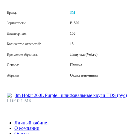
Бренд:
3M
Зернистость:
P1500
Диаметр, мм:
150
Количество отверстий:
15
Крепление абразива:
Липучка (Velcro)
Основа:
Пленка
Абразив:
Оксид алюминия
3m Hokit 260L Purple - шлифовальные круги TDS (рус)
PDF 0.1 МБ
Личный кабинет
О компании
Оплата