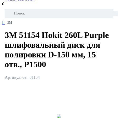
0
3M
3М 51154 Hokit 260L Purple
шлифовальный диск для
полировки D-150 мм, 15
отв., P1500
Артикул: del_51154