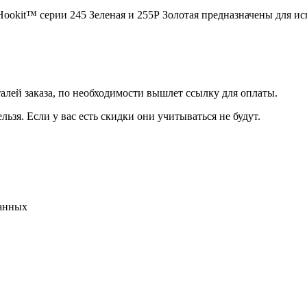
ookit™ серии 245 Зеленая и 255Р Золотая предназначены для ис
талей заказа, по необходимости вышлет ссылку для оплаты.
льзя. Если у вас есть скидки они учитываться не будут.
данных