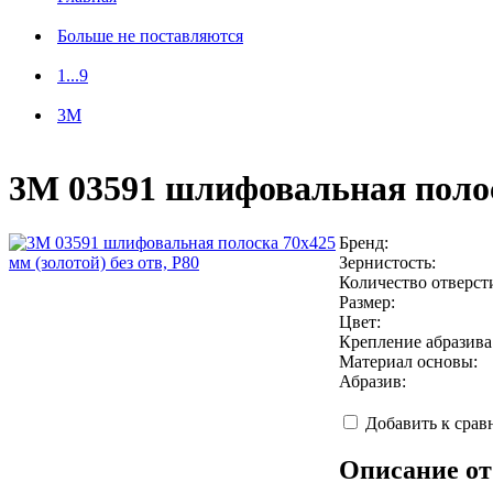
Больше не поставляются
1...9
3M
3М 03591 шлифовальная полоск
Бренд:
Зернистость:
Количество отверст
Размер:
Цвет:
Крепление абразива
Материал основы:
Абразив:
Добавить к сра
Описание от