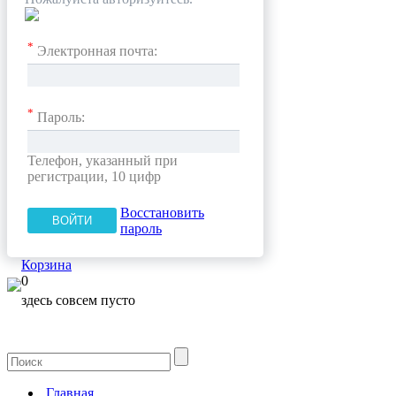
*
Электронная почта:
*
Пароль:
Телефон, указанный при
регистрации, 10 цифр
Восстановить
пароль
Корзина
0
здесь совсем пусто
Главная