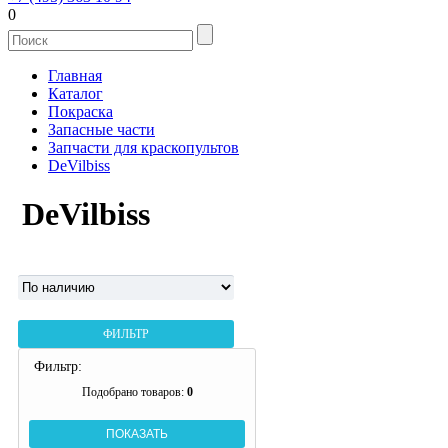
0
Главная
Каталог
Покраска
Запасные части
Запчасти для краскопультов
DeVilbiss
DeVilbiss
ФИЛЬТР
Фильтр:
Подобрано товаров:
0