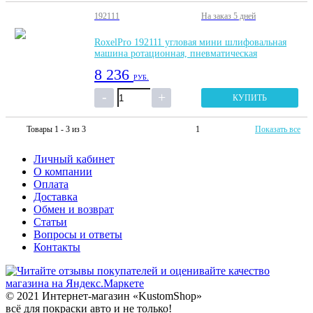
192111
На заказ
5 дней
RoxelPro 192111 угловая мини шлифовальная
машина ротационная, пневматическая
8 236
РУБ.
КУПИТЬ
Товары 1 - 3 из 3
1
Показать все
Личный кабинет
О компании
Оплата
Доставка
Обмен и возврат
Статьи
Вопросы и ответы
Контакты
© 2021 Интернет-магазин «KustomShop»
всё для покраски авто и не только!