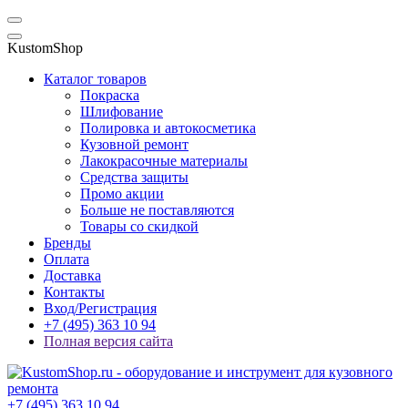
KustomShop
Каталог товаров
Покраска
Шлифование
Полировка и автокосметика
Кузовной ремонт
Лакокрасочные материалы
Средства защиты
Промо акции
Больше не поставляются
Товары со скидкой
Бренды
Оплата
Доставка
Контакты
Вход/Регистрация
+7 (495) 363 10 94
Полная версия сайта
+7 (495) 363 10 94