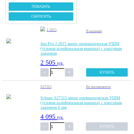
J-2015
В наличии
Jeta Pro J-2015 мини пневматическая УШМ
(угловая шлифовальная машина) с цанговым
зажимом
2 505
РУБ.
КУПИТЬ
S27315
Не поставляется
Schtaer S27315 мини пневматическая УШМ
(угловая шлифовальная машина) с цанговым
зажимом 6 мм
4 095
РУБ.
КУПИТЬ