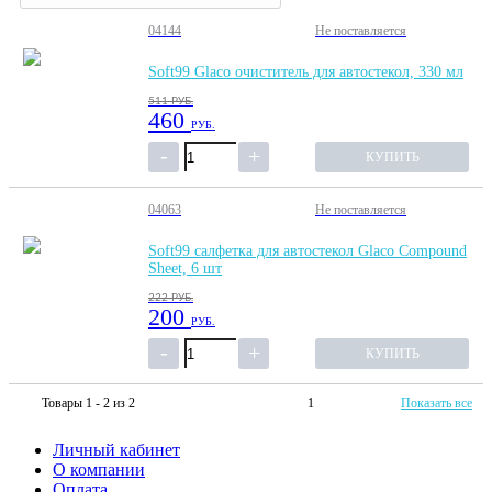
04144
Не поставляется
Soft99 Glaco очиститель для автостекол, 330 мл
511
РУБ.
460
РУБ.
КУПИТЬ
04063
Не поставляется
Soft99 cалфетка для автостекол Glaco Compound
Sheet, 6 шт
222
РУБ.
200
РУБ.
КУПИТЬ
Товары 1 - 2 из 2
1
Показать все
Личный кабинет
О компании
Оплата