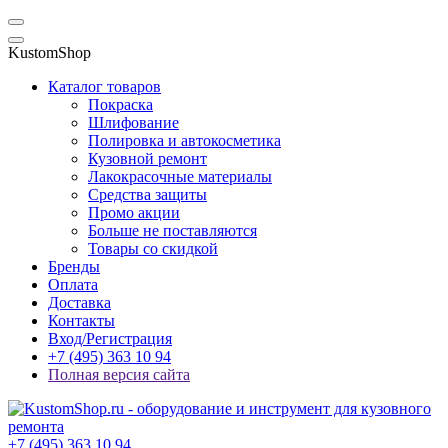
KustomShop
Каталог товаров
Покраска
Шлифование
Полировка и автокосметика
Кузовной ремонт
Лакокрасочные материалы
Средства защиты
Промо акции
Больше не поставляются
Товары со скидкой
Бренды
Оплата
Доставка
Контакты
Вход/Регистрация
+7 (495) 363 10 94
Полная версия сайта
+7 (495) 363 10 94