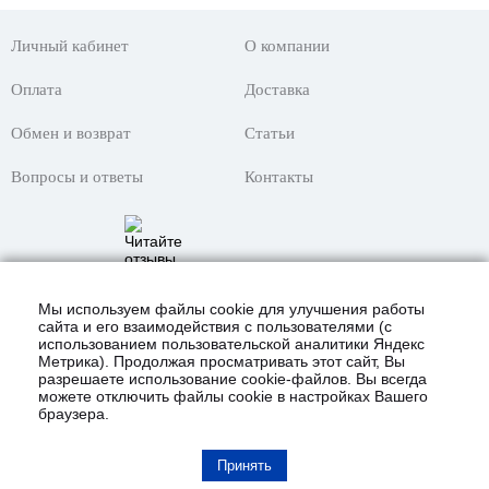
Личный кабинет
О компании
Оплата
Доставка
Обмен и возврат
Статьи
Вопросы и ответы
Контакты
Мы используем файлы cookie для улучшения работы
сайта и его взаимодействия с пользователями (с
использованием пользовательской аналитики Яндекс
Метрика). Продолжая просматривать этот сайт, Вы
разрешаете использование cookie-файлов. Вы всегда
можете отключить файлы cookie в настройках Вашего
браузера.
© 2021 Интернет-магазин «KustomShop»
всё для покраски авто и не только!
Карта сайта
Принять