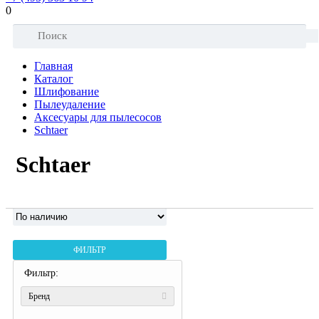
0
Главная
Каталог
Шлифование
Пылеудаление
Аксесуары для пылесосов
Schtaer
Schtaer
ФИЛЬТР
Фильтр:
Бренд