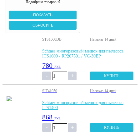
Подобрано товаров:
0
STS1600DB
На заказ
14 дней
Schtaer многоразовый мешок для пылесоса
ITS1600 / RP207501 / VC-30EP
780
РУБ.
КУПИТЬ
SIT41050
На заказ
14 дней
Schtaer многоразовый мешок для пылесоса
ITS1400
868
РУБ.
КУПИТЬ