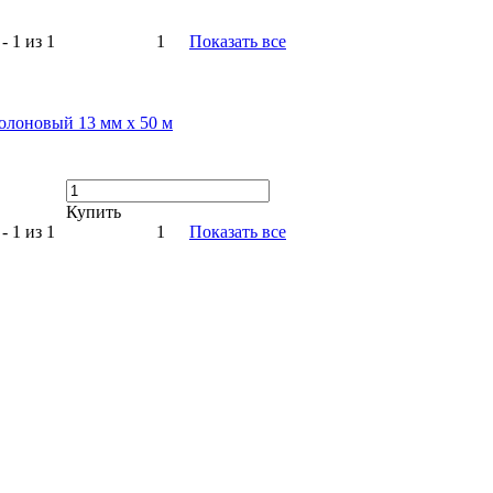
- 1 из 1
1
Показать все
ролоновый 13 мм х 50 м
Купить
- 1 из 1
1
Показать все