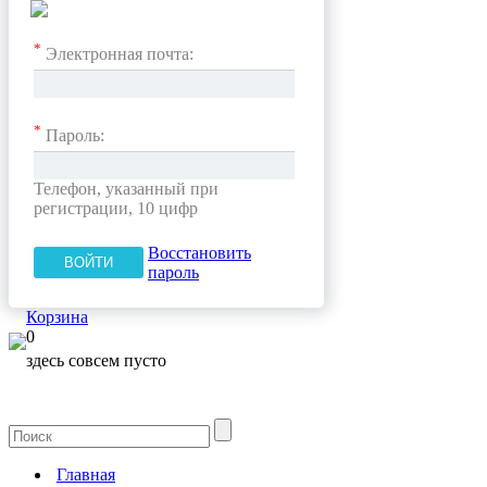
*
Электронная почта:
*
Пароль:
Телефон, указанный при
регистрации, 10 цифр
Восстановить
пароль
Корзина
0
здесь совсем пусто
Главная