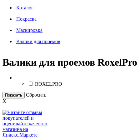
Каталог
Покраска
Маскировка
Валики для проемов
Валики для проемов RoxelPro
Бренд
ROXELPRO
Сбросить
Показать
X