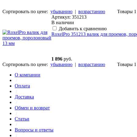
Сортировать по цене:
убыванию
|
возрастанию
Товары 1 
Артикул: 351213
В наличии
Добавить к сравнению
RoxelPro 351213 валик для проемов, по
1 896
руб.
Сортировать по цене:
убыванию
|
возрастанию
Товары 1 
О компании
/
Оплата
/
Доставка
/
Обмен и возврат
/
Статьи
/
Вопросы и ответы
/