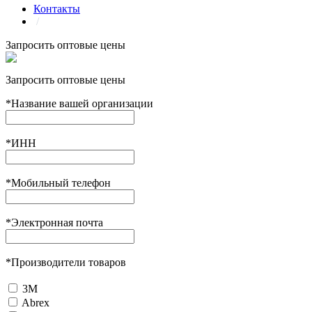
Контакты
/
Запросить оптовые цены
Запросить оптовые цены
*
Название вашей организации
*
ИНН
*
Мобильный телефон
*
Электронная почта
*
Производители товаров
3М
Abrex