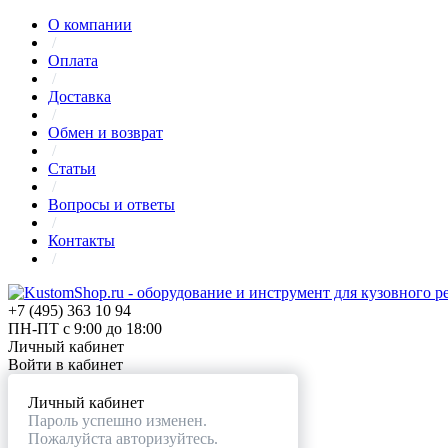
О компании
/
Оплата
/
Доставка
/
Обмен и возврат
/
Статьи
/
Вопросы и ответы
/
Контакты
/
+7 (495) 363 10 94
ПН-ПТ с 9:00 до 18:00
Личный кабинет
Войти в кабинет
Личный кабинет
Пароль успешно изменен.
Пожалуйста авторизуйтесь.