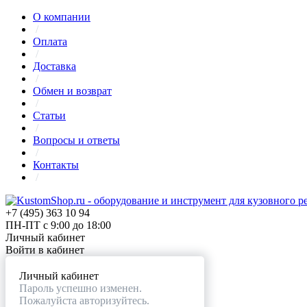
О компании
/
Оплата
/
Доставка
/
Обмен и возврат
/
Статьи
/
Вопросы и ответы
/
Контакты
/
+7 (495) 363 10 94
ПН-ПТ с 9:00 до 18:00
Личный кабинет
Войти в кабинет
Личный кабинет
Пароль успешно изменен.
Пожалуйста авторизуйтесь.