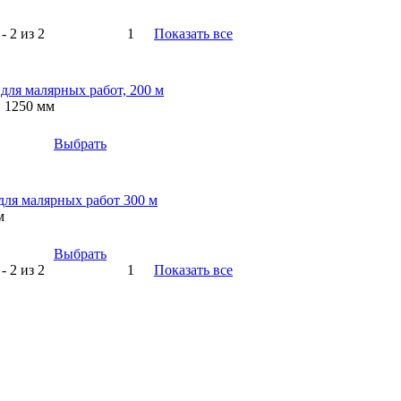
- 2 из 2
1
Показать все
для малярных работ, 200 м
, 1250 мм
Выбрать
для малярных работ 300 м
м
Выбрать
- 2 из 2
1
Показать все