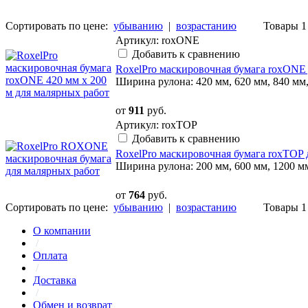
Сортировать по цене:
убыванию
|
возрастанию
Товары 1 
Артикул: roxONE
Добавить к сравнению
RoxelPro маскировочная бумага roxONE 
Ширина рулона: 420 мм, 620 мм, 840 мм
от
911
руб.
Артикул: roxTOP
Добавить к сравнению
RoxelPro маскировочная бумага roxTOP 
Ширина рулона: 200 мм, 600 мм, 1200 м
от
764
руб.
Сортировать по цене:
убыванию
|
возрастанию
Товары 1 
О компании
/
Оплата
/
Доставка
/
Обмен и возврат