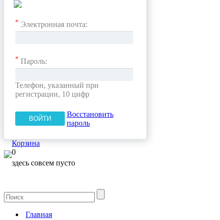
*
Электронная почта:
*
Пароль:
Телефон, указанный при
регистрации, 10 цифр
Восстановить
пароль
Корзина
0
здесь совсем пусто
Главная