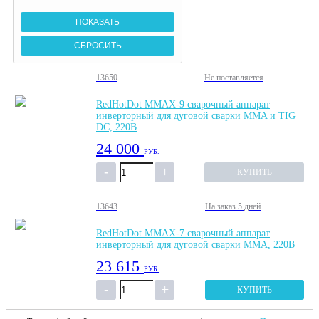
13650
Не поставляется
RedHotDot MMAX-9 сварочный аппарат
инверторный для дуговой сварки MMA и TIG
DC, 220В
24 000
РУБ.
КУПИТЬ
13643
На заказ
5 дней
RedHotDot MMAX-7 сварочный аппарат
инверторный для дуговой сварки MMA, 220В
23 615
РУБ.
КУПИТЬ