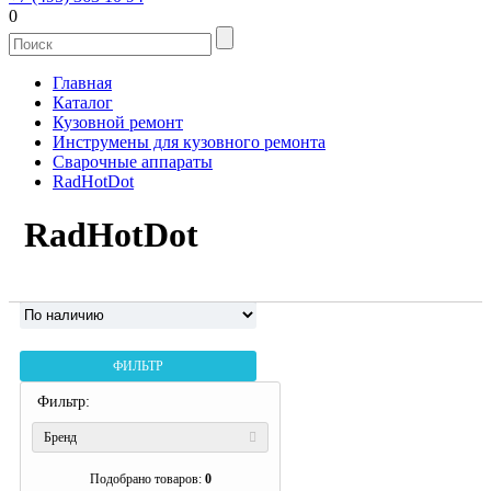
0
Главная
Каталог
Кузовной ремонт
Инструмены для кузовного ремонта
Сварочные аппараты
RadHotDot
RadHotDot
ФИЛЬТР
Фильтр:
Бренд
Подобрано товаров:
0