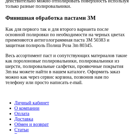
действительно можно отполировать поверхность используя
только разные полировальники.
Финишная обработка пастами 3М
Как для первого так и для второго варианта после
основной полировки по необходимости на черных цветах
применяются антиголограммная паста 3М 50383 и
защитная полироль Полиш Роза 3m 80345.
Весь ассортимент паст и сопутствующих материалов такие
как поролоновые полировальники, полировальники из
шерсти, полировальные салфетки, проявочные покрытия
3m вы можете найти в нашем каталоге. Оформить заказ
можно как через сервис корзина, позвонив нам по
телефону или просто написать e-mail.
Личный кабинет
О компании
Оплата
Доставка
Обмен и возврат
Статьи