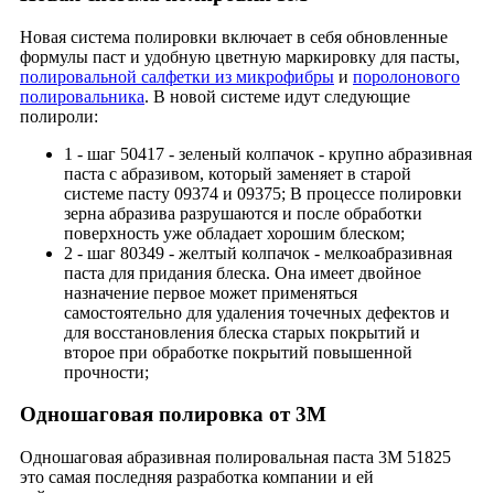
Новая система полировки включает в себя обновленные
формулы паст и удобную цветную маркировку для пасты,
полировальной салфетки из микрофибры
и
поролонового
полировальника
. В новой системе идут следующие
полироли:
1 - шаг 50417 - зеленый колпачок - крупно абразивная
паста с абразивом, который заменяет в старой
системе пасту 09374 и 09375; В процессе полировки
зерна абразива разрушаются и после обработки
поверхность уже обладает хорошим блеском;
2 - шаг 80349 - желтый колпачок - мелкоабразивная
паста для придания блеска. Она имеет двойное
назначение первое может применяться
самостоятельно для удаления точечных дефектов и
для восстановления блеска старых покрытий и
второе при обработке покрытий повышенной
прочности;
Одношаговая полировка от 3М
Одношаговая абразивная полировальная паста 3М 51825
это самая последняя разработка компании и ей