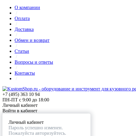
О компании
/
Оплата
/
Доставка
/
Обмен и возврат
/
Статьи
/
Вопросы и ответы
/
Контакты
/
+7 (495) 363 10 94
ПН-ПТ с 9:00 до 18:00
Личный кабинет
Войти в кабинет
Личный кабинет
Пароль успешно изменен.
Пожалуйста авторизуйтесь.