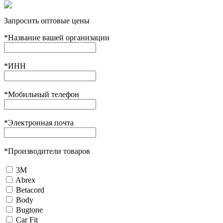
Запросить оптовые цены
*
Название вашей организации
*
ИНН
*
Мобильный телефон
*
Электронная почта
*
Производители товаров
3М
Abrex
Betacord
Body
Bugtone
Car Fit