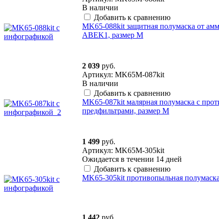
В наличии
Добавить к сравнению
MK65-088kit защитная полумаска от ам
ABEK1, размер M
2 039
руб.
Артикул: MK65M-087kit
В наличии
Добавить к сравнению
MK65-087kit малярная полумаска с про
предфильтрами, размер M
1 499
руб.
Артикул: MK65M-305kit
Ожидается в течении 14 дней
Добавить к сравнению
MK65-305kit противопыльная полумаска
1 442
руб.