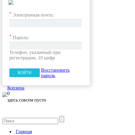
*
Электронная почта:
*
Пароль:
Телефон, указанный при
регистрации, 10 цифр
Восстановить
пароль
Корзина
0
здесь совсем пусто
Главная