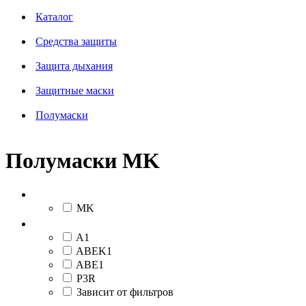
Каталог
Средства защиты
Защита дыхания
Защитные маски
Полумаски
Полумаски MK
Бренд
MK
Класс защиты
A1
ABEK1
ABE1
P3R
Зависит от фильтров