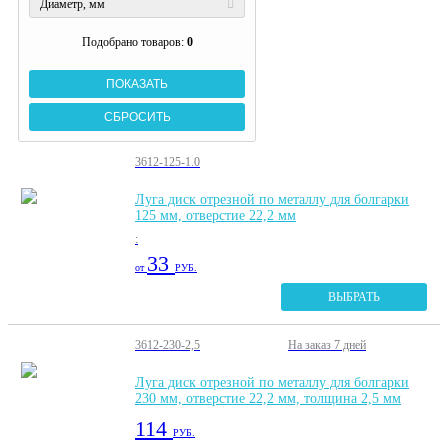
Диаметр, мм
Подобрано товаров:
0
3612-125-1.0
Луга диск отрезной по металлу для болгарки
125 мм, отверстие 22,2 мм
:
33
от
РУБ.
ВЫБРАТЬ
3612-230-2,5
На заказ
7 дней
Луга диск отрезной по металлу для болгарки
230 мм, отверстие 22,2 мм, толщина 2,5 мм
114
РУБ.