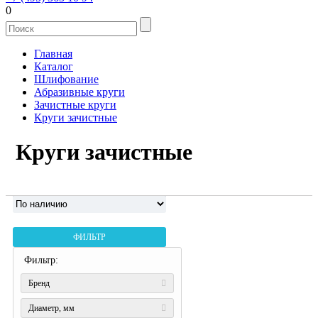
0
Главная
Каталог
Шлифование
Абразивные круги
Зачистные круги
Круги зачистные
Круги зачистные
ФИЛЬТР
Фильтр:
Бренд
Диаметр, мм