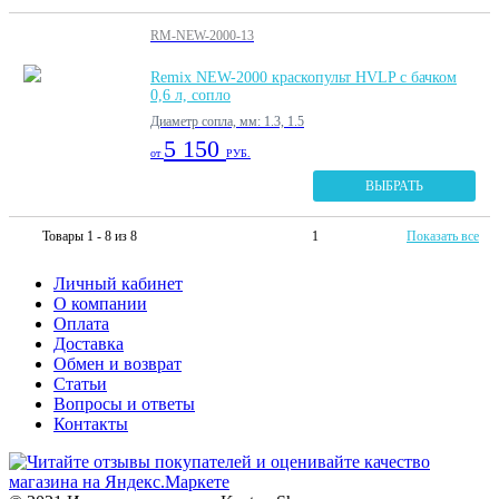
RM-NEW-2000-13
Remix NEW-2000 краскопульт HVLP с бачком
0,6 л, сопло
Диаметр сопла, мм: 1.3, 1.5
5 150
от
РУБ.
ВЫБРАТЬ
Товары 1 - 8 из 8
1
Показать все
Личный кабинет
О компании
Оплата
Доставка
Обмен и возврат
Статьи
Вопросы и ответы
Контакты