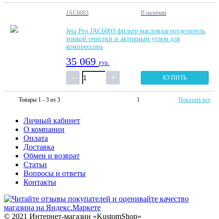
JAC6003
В наличии
Jeta Pro JAC6003 фильтр масловлагоотделитель
тонкой очистки и активным углем для
компрессора
35 069
РУБ.
КУПИТЬ
Товары 1 - 3 из 3
1
Показать все
Личный кабинет
О компании
Оплата
Доставка
Обмен и возврат
Статьи
Вопросы и ответы
Контакты
© 2021 Интернет-магазин «KustomShop»