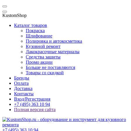
KustomShop
Каталог товаров
Покраска
Шлифование
Полировка и автокосметика
Кузовной ремонт
Лакокрасочные материалы
Средства защиты
Промо акции
Больше не поставляются
Товары со скидкой
Бренды
Оплата
Доставка
Контакты
Вход/Регистрация
+7 (495) 363 10 94
Полная версия сайта
+7 (495) 363 10 94