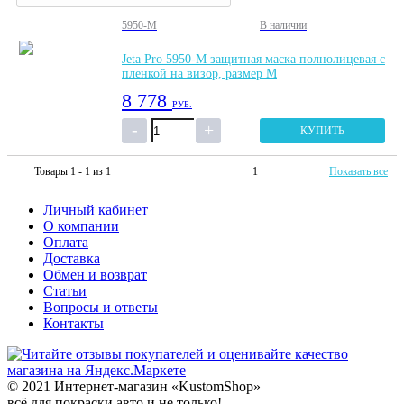
5950-M
В наличии
Jeta Pro 5950-M защитная маска полнолицевая с
пленкой на визор, размер М
8 778
РУБ.
КУПИТЬ
Товары 1 - 1 из 1
1
Показать все
Личный кабинет
О компании
Оплата
Доставка
Обмен и возврат
Статьи
Вопросы и ответы
Контакты
© 2021 Интернет-магазин «KustomShop»
всё для покраски авто и не только!