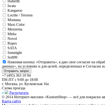
Huberth
Iwata
Kangaroo
Loctite / Teroson
Montana
Maxi Color
Menzerna
Mirka
Novol
Rupes
SATA
Sunmight
Soft99
Нажимая кнопку «Отправить», я даю свое согласие на обра
данных», на условиях и для целей, определенных в Согласии 
+7 (495) 363 10 94
ПН-ПТ с 9:00 до 18:00
г. Москва, ул. Кусковская 16а
Схема проезда
Распечатать
© 2014 Интернет-магазин «KustomShop» — всё для покраски авт
Карта сайта