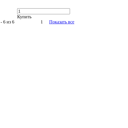
Купить
- 6 из 6
1
Показать все