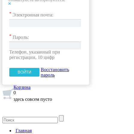
*
Электронная почта:
*
Пароль:
Телефон, указанный при
регистрации, 10 цифр
Восстановить
пароль
Корзина
0
здесь совсем пусто
Главная