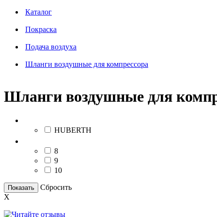
Каталог
Покраска
Подача воздуха
Шланги воздушные для компрессора
Шланги воздушные для компр
Бренд
HUBERTH
Диаметр, мм
8
9
10
Сбросить
Показать
X