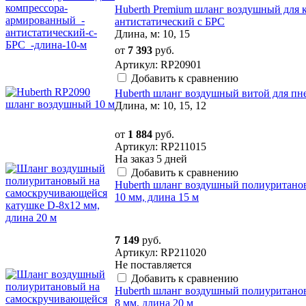
Huberth Premium шланг воздушный для 
антистатический с БРС
Длина, м: 10, 15
от
7 393
руб.
Артикул: RP20901
Добавить к сравнению
Huberth шланг воздушный витой для пн
Длина, м: 10, 15, 12
от
1 884
руб.
Артикул: RP211015
На заказ
5 дней
Добавить к сравнению
Huberth шланг воздушный полиуритано
10 мм, длина 15 м
7 149
руб.
Артикул: RP211020
Не поставляется
Добавить к сравнению
Huberth шланг воздушный полиуритано
8 мм, длина 20 м