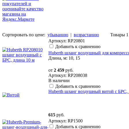
Сортировать по цене:
убыванию
|
возрастанию
Товары 1 
Артикул: RP20801
Добавить к сравнению
Huberth шланг воздушный для компресс
Длина, м: 10, 15
от
2 459
руб.
Артикул: RP208038
В наличии
Добавить к сравнению
Huberth шланг воздушный витой с БРС, 
615
руб.
Артикул: RP1500
Добавить к сравнению