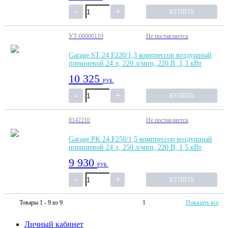
КУПИТЬ
УТ-00000119
Не поставляется
Garage ST 24.F220/1,3 компрессор воздушный
поршневой 24 л, 220 л/мин, 220 В, 1,3 кВт
10 325
РУБ.
КУПИТЬ
8142210
Не поставляется
Garage PK 24.F250/1,5 компрессор воздушный
поршневой 24 л, 250 л/мин, 220 В, 1,5 кВт
9 930
РУБ.
КУПИТЬ
Товары 1 - 9 из 9
1
Показать все
Личный кабинет