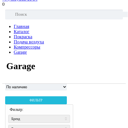
0
Главная
Каталог
Покраска
Подача воздуха
Компрессоры
Garage
Garage
ФИЛЬТР
Фильтр:
Бренд