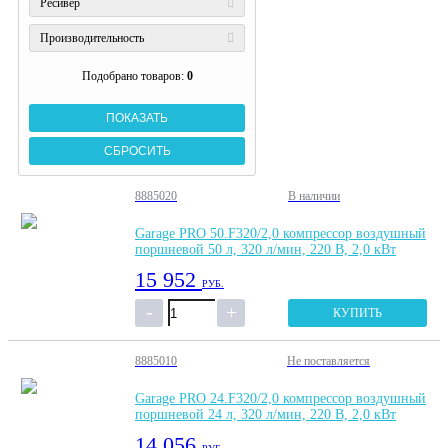
Ресивер
Производительность
Подобрано товаров:
0
8885020
В наличии
Garage PRO 50.F320/2,0 компрессор воздушный
поршневой 50 л, 320 л/мин, 220 В, 2,0 кВт
15 952
РУБ.
КУПИТЬ
8885010
Не поставляется
Garage PRO 24.F320/2,0 компрессор воздушный
поршневой 24 л, 320 л/мин, 220 В, 2,0 кВт
14 056