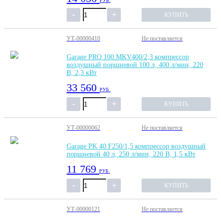
РУБ.
КУПИТЬ
УТ-00000410
Не поставляется
Garage PRO 100.MKV400/2,3 компрессор
воздушный поршневой 100 л, 400 л/мин, 220
В, 2,3 кВт
33 560
РУБ.
КУПИТЬ
УТ-00000062
Не поставляется
Garage PK 40.F250/1,5 компрессор воздушный
поршневой 40 л, 250 л/мин, 220 В, 1,5 кВт
11 769
РУБ.
КУПИТЬ
УТ-00000121
Не поставляется