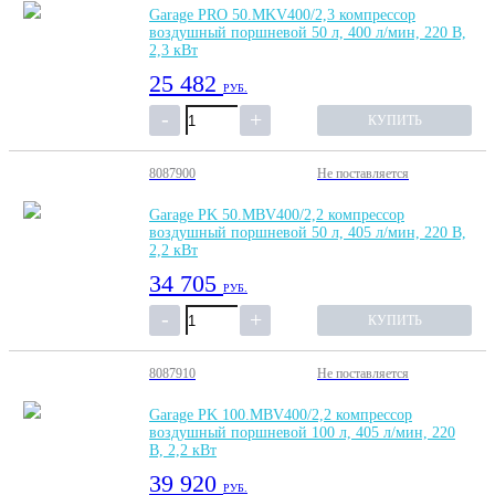
Garage PRO 50.MKV400/2,3 компрессор
воздушный поршневой 50 л, 400 л/мин, 220 В,
2,3 кВт
25 482
РУБ.
КУПИТЬ
8087900
Не поставляется
Garage PK 50.MBV400/2,2 компрессор
воздушный поршневой 50 л, 405 л/мин, 220 В,
2,2 кВт
34 705
РУБ.
КУПИТЬ
8087910
Не поставляется
Garage PK 100.MBV400/2,2 компрессор
воздушный поршневой 100 л, 405 л/мин, 220
В, 2,2 кВт
39 920
РУБ.