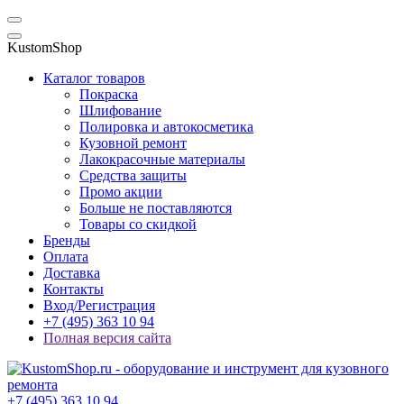
KustomShop
Каталог товаров
Покраска
Шлифование
Полировка и автокосметика
Кузовной ремонт
Лакокрасочные материалы
Средства защиты
Промо акции
Больше не поставляются
Товары со скидкой
Бренды
Оплата
Доставка
Контакты
Вход/Регистрация
+7 (495) 363 10 94
Полная версия сайта
+7 (495) 363 10 94