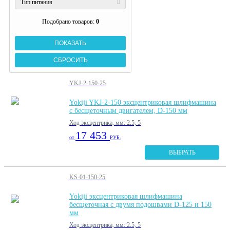
Тип питания
Подобрано товаров:
0
YKJ-2-150-25
Yokiji YKJ-2-150 эксцентриковая шлифмашина
с бесщеточным двигателем, D-150 мм
Ход эксцентрика, мм: 2.5, 5
17 453
от
РУБ.
ВЫБРАТЬ
KS-01-150-25
Yokiji эксцентриковая шлифмашина
бесщеточная с двумя подошвами D-125 и 150
мм
Ход эксцентрика, мм: 2.5, 5