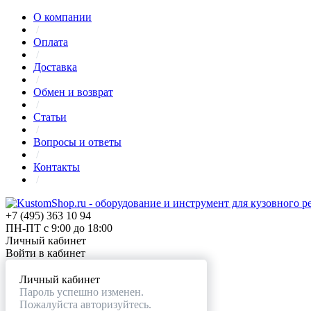
О компании
/
Оплата
/
Доставка
/
Обмен и возврат
/
Статьи
/
Вопросы и ответы
/
Контакты
/
+7 (495) 363 10 94
ПН-ПТ с 9:00 до 18:00
Личный кабинет
Войти в кабинет
Личный кабинет
Пароль успешно изменен.
Пожалуйста авторизуйтесь.