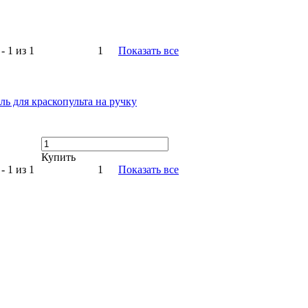
- 1 из 1
1
Показать все
ль для краскопульта на ручку
Купить
- 1 из 1
1
Показать все