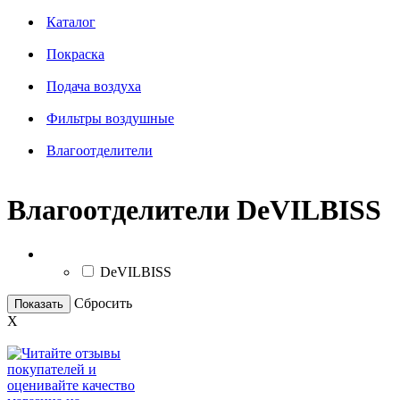
Каталог
Покраска
Подача воздуха
Фильтры воздушные
Влагоотделители
Влагоотделители DeVILBISS
Бренд
DeVILBISS
Сбросить
Показать
X