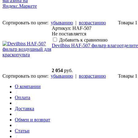
Сортировать по цене:
убыванию
|
возрастанию
Товары 1 
Артикул: HAF-507
Не поставляется
Добавить к сравнению
Devilbiss HAF-507 фильтр влагоотделите
2 054
руб.
Сортировать по цене:
убыванию
|
возрастанию
Товары 1 
О компании
/
Оплата
/
Доставка
/
Обмен и возврат
/
Статьи
/