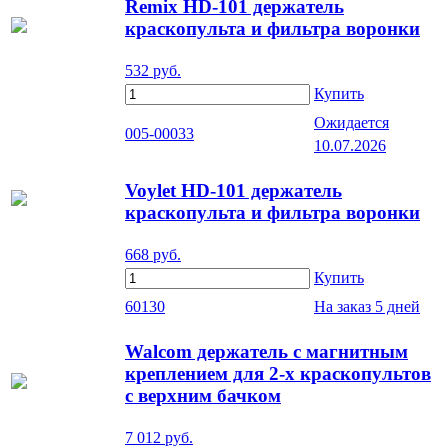
Remix HD-101 держатель
краскопульта и фильтра воронки
532
руб.
Купить
Ожидается
005-00033
10.07.2026
Voylet HD-101 держатель
краскопульта и фильтра воронки
668
руб.
Купить
60130
На заказ
5 дней
Walcom держатель с магнитным
креплением для 2-х краскопультов
с верхним бачком
7 012
руб.