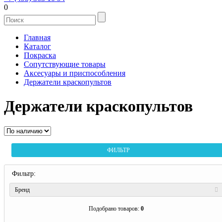
0
Главная
Каталог
Покраска
Сопутствующие товары
Аксесуары и приспособления
Держатели краскопультов
Держатели краскопультов
ФИЛЬТР
Фильтр:
Бренд
Подобрано товаров:
0