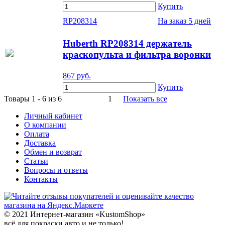
Купить
RP208314
На заказ
5 дней
Huberth RP208314 держатель
краскопульта и фильтра воронки
867
руб.
Купить
Товары 1 - 6 из 6
1
Показать все
Личный кабинет
О компании
Оплата
Доставка
Обмен и возврат
Статьи
Вопросы и ответы
Контакты
© 2021 Интернет-магазин «KustomShop»
всё для покраски авто и не только!