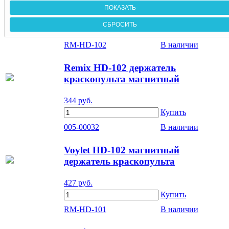
RM-HD-102
В наличии
Remix HD-102 держатель
краскопульта магнитный
344
руб.
Купить
005-00032
В наличии
Voylet HD-102 магнитный
держатель краскопульта
427
руб.
Купить
RM-HD-101
В наличии