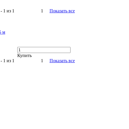
- 1 из 1
1
Показать все
5 м
Купить
- 1 из 1
1
Показать все