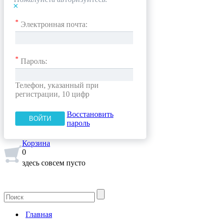
*
Электронная почта:
*
Пароль:
Телефон, указанный при
регистрации, 10 цифр
Восстановить
пароль
Корзина
0
здесь совсем пусто
Главная