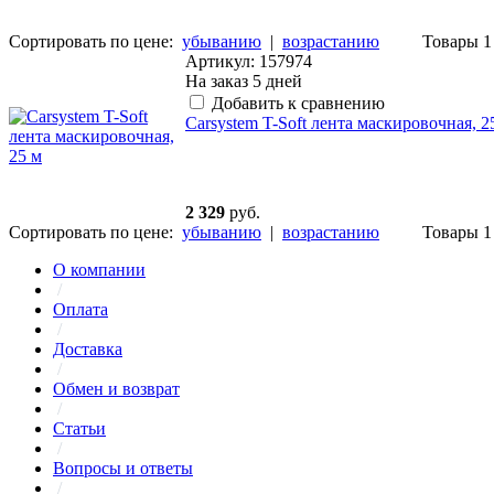
Сортировать по цене:
убыванию
|
возрастанию
Товары 1 
Артикул: 157974
На заказ
5 дней
Добавить к сравнению
Carsystem T-Soft лента маскировочная, 2
2 329
руб.
Сортировать по цене:
убыванию
|
возрастанию
Товары 1 
О компании
/
Оплата
/
Доставка
/
Обмен и возврат
/
Статьи
/
Вопросы и ответы
/