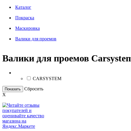
Каталог
Покраска
Маскировка
Валики для проемов
Валики для проемов Carsyste
Бренд
CARSYSTEM
Сбросить
Показать
X