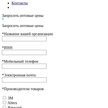
Контакты
/
Запросить оптовые цены
Запросить оптовые цены
*
Название вашей организации
*
ИНН
*
Мобильный телефон
*
Электронная почта
*
Производители товаров
3М
Abrex
Betacord