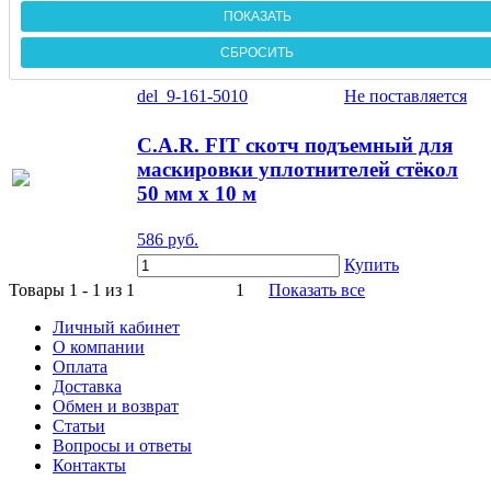
del_9-161-5010
Не поставляется
C.A.R. FIT скотч подъемный для
маскировки уплотнителей стёкол
50 мм х 10 м
586
руб.
Купить
Товары 1 - 1 из 1
1
Показать все
Личный кабинет
О компании
Оплата
Доставка
Обмен и возврат
Статьи
Вопросы и ответы
Контакты