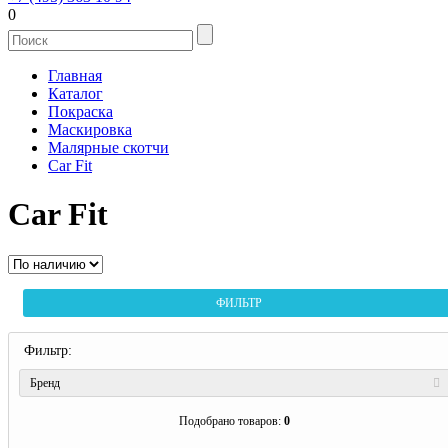
0
Главная
Каталог
Покраска
Маскировка
Малярные скотчи
Car Fit
Car Fit
ФИЛЬТР
Фильтр:
Бренд
Подобрано товаров:
0