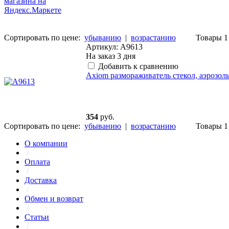
Сортировать по цене:
убыванию
|
возрастанию
Товары 1 
Артикул: A9613
На заказ
3 дня
Добавить к сравнению
Axiom размораживатель стекол, аэрозоль
354
руб.
Сортировать по цене:
убыванию
|
возрастанию
Товары 1 
О компании
/
Оплата
/
Доставка
/
Обмен и возврат
/
Статьи
/