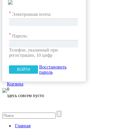
*
Электронная почта:
*
Пароль:
Телефон, указанный при
регистрации, 10 цифр
Восстановить
пароль
Корзина
0
здесь совсем пусто
Главная