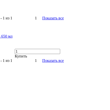
- 1 из 1
1
Показать все
 650 мл
Купить
- 1 из 1
1
Показать все