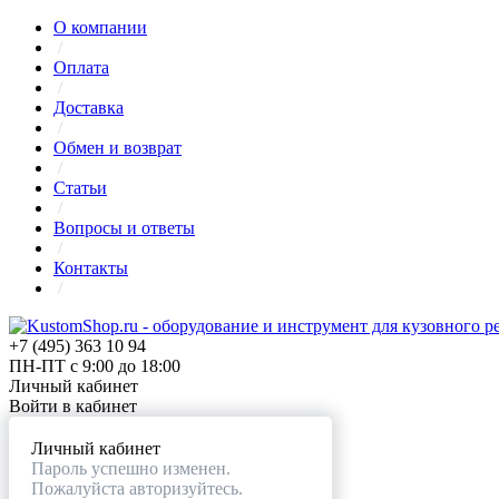
О компании
/
Оплата
/
Доставка
/
Обмен и возврат
/
Статьи
/
Вопросы и ответы
/
Контакты
/
+7 (495) 363 10 94
ПН-ПТ с 9:00 до 18:00
Личный кабинет
Войти в кабинет
Личный кабинет
Пароль успешно изменен.
Пожалуйста авторизуйтесь.