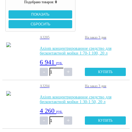
Подобрано товаров:
0
A3205
На заказ
3 дня
Axiom концентрированное средство для
бесконтактной мойки 1:70-1:100, 20 л
6 941
РУБ.
КУПИТЬ
A3204
На заказ
3 дня
Axiom концентрированное средство для
бесконтактной мойки 1:30-1:50, 20 л
4 260
РУБ.
КУПИТЬ