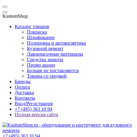
KustomShop
Каталог товаров
Покраска
Шлифование
Полировка и автокосметика
Кузовной ремонт
Лакокрасочные материалы
Средства защиты
Промо акции
Больше не поставляются
Товары со скидкой
Бренды
Оплата
Доставка
Контакты
Вход/Регистрация
+7 (495) 363 10 94
Полная версия сайта
+7 (495) 363 10 94