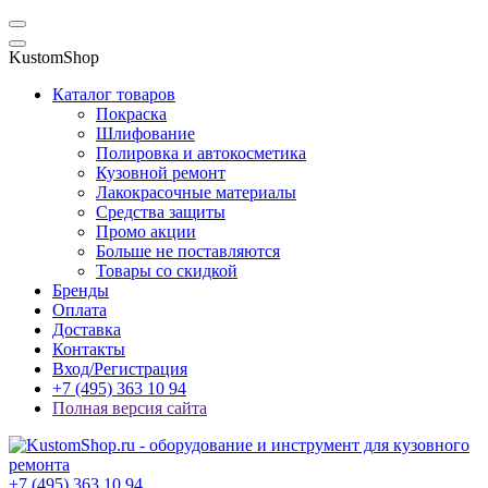
KustomShop
Каталог товаров
Покраска
Шлифование
Полировка и автокосметика
Кузовной ремонт
Лакокрасочные материалы
Средства защиты
Промо акции
Больше не поставляются
Товары со скидкой
Бренды
Оплата
Доставка
Контакты
Вход/Регистрация
+7 (495) 363 10 94
Полная версия сайта
+7 (495) 363 10 94