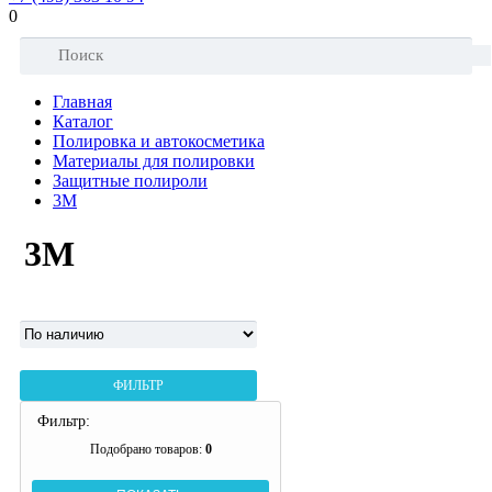
0
Главная
Каталог
Полировка и автокосметика
Материалы для полировки
Защитные полироли
3М
3М
ФИЛЬТР
Фильтр:
Подобрано товаров:
0